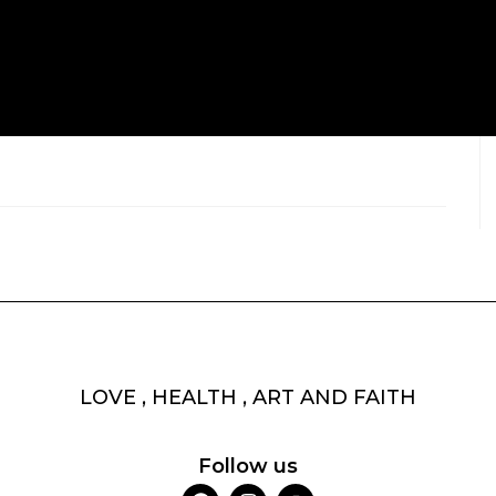
LOVE , HEALTH , ART AND FAITH
Follow us