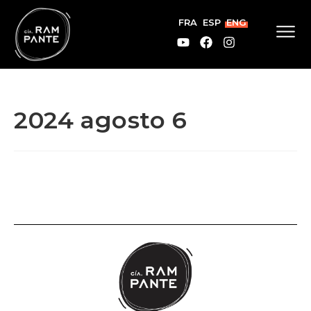
FRA
ESP
ENG
2024 agosto 6